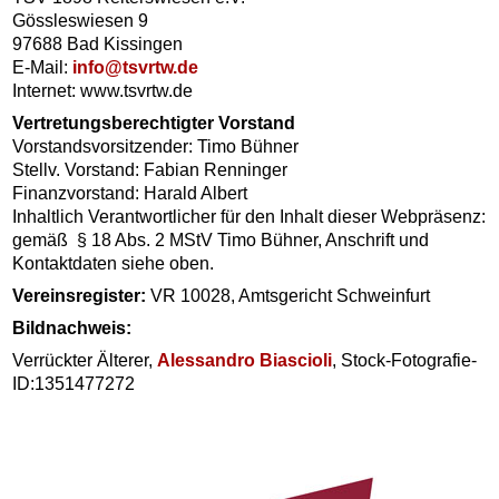
Gössleswiesen 9
97688 Bad Kissingen
E-Mail:
info@tsvrtw.de
Internet: www.tsvrtw.de
Vertretungsberechtigter Vorstand
Vorstandsvorsitzender: Timo Bühner
Stellv. Vorstand: Fabian Renninger
Finanzvorstand: Harald Albert
Inhaltlich Verantwortlicher für den Inhalt dieser Webpräsenz:
gemäß § 18 Abs. 2 MStV Timo Bühner, Anschrift und
Kontaktdaten siehe oben.
Vereinsregister:
VR 10028, Amtsgericht Schweinfurt
Bildnachweis:
Verrückter Älterer,
Alessandro Biascioli
, Stock-Fotografie-
ID:1351477272