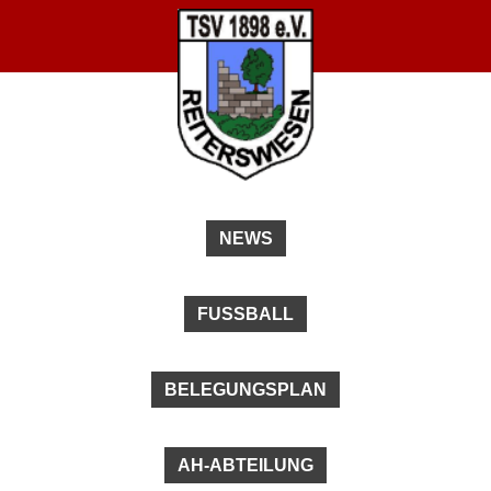
NEWS
FUSSBALL
BELEGUNGSPLAN
AH-ABTEILUNG