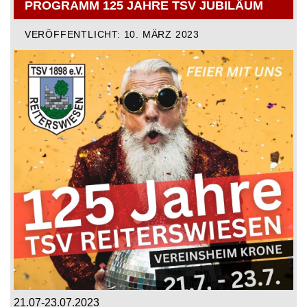
PROGRAMM 125 JAHRE TSV JUBILÄUM
VERÖFFENTLICHT: 10. MÄRZ 2023
21.07-23.07.2023