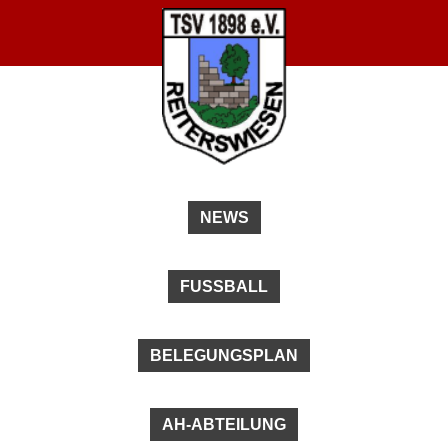
NEWS
FUSSBALL
BELEGUNGSPLAN
AH-ABTEILUNG